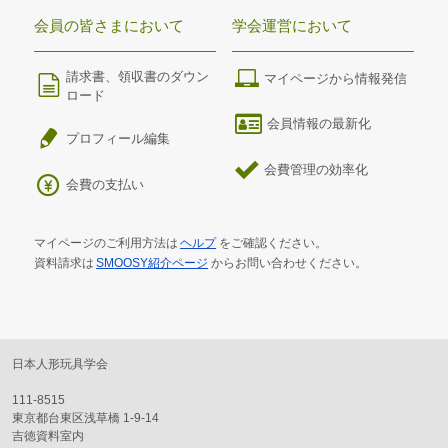
会員の皆さまにおいて
学会運営において
請求書、領収書のダウン
マイページから情報発信
ロード
会員情報の最新化
プロフィール編集
会費管理の効率化
会費の支払い
マイページのご利用方法は
ヘルプ
をご確認ください。
資料請求は
SMOOSY紹介ページ
からお問い合わせください。
日本人形玩具学会
111-8515
東京都台東区浅草橋 1-9-14
吉徳資料室内