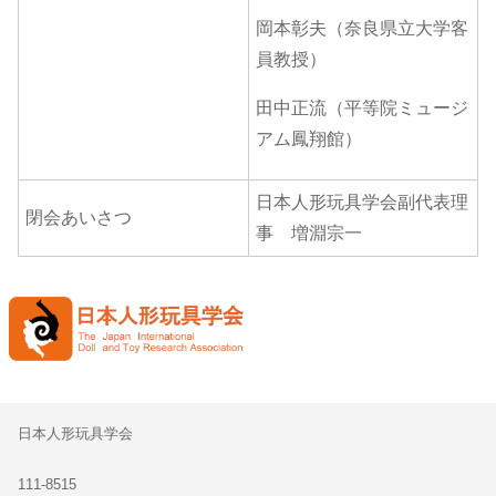
岡本彰夫（奈良県立大学客
員教授）
田中正流（平等院ミュージ
アム鳳翔館）
日本人形玩具学会副代表理
閉会あいさつ
事 増淵宗一
日本人形玩具学会
111-8515