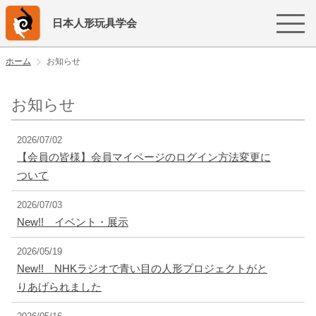
日本人形玩具学会
ホーム
お知らせ
お知らせ
2026/07/02
【会員の皆様】会員マイページのログイン方法変更に
ついて
2026/07/03
New!! イベント・展示
2026/05/19
New!! NHKラジオで青い目の人形プロジェクトがと
りあげられました