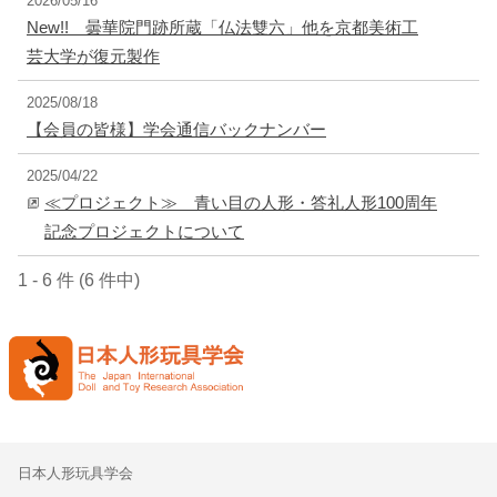
2026/05/16
New!! 曇華院門跡所蔵「仏法雙六」他を京都美術工
芸大学が復元製作
2025/08/18
【会員の皆様】学会通信バックナンバー
2025/04/22
≪プロジェクト≫ 青い目の人形・答礼人形100周年
記念プロジェクトについて
1 - 6 件 (6 件中)
日本人形玩具学会