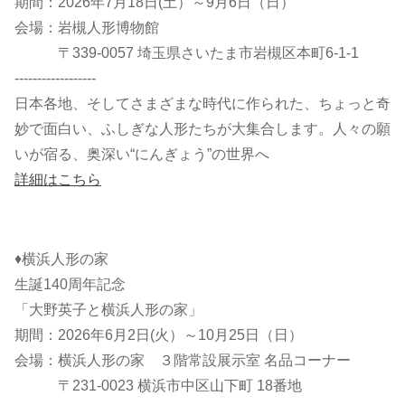
期間：2026年7月18日(土）～9月6日（日）
会場：岩槻人形博物館
〒339-0057 埼玉県さいたま市岩槻区本町6-1-1
------------------
日本各地、そしてさまざまな時代に作られた、ちょっと奇
妙で面白い、ふしぎな人形たちが大集合します。人々の願
いが宿る、奥深い“にんぎょう”の世界へ
詳細はこちら
♦横浜人形の家
生誕140周年記念
「大野英子と横浜人形の家」
期間：2026年6月2日(火）～10月25日（日）
会場：横浜人形の家 ３階常設展示室 名品コーナー
〒231-0023 横浜市中区山下町 18番地