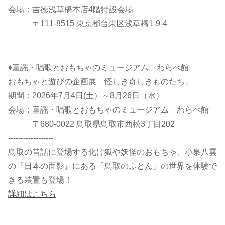
会場：吉徳浅草橋本店4階特設会場
〒111-8515 東京都台東区浅草橋1-9-4
♦童謡・唱歌とおもちゃのミュージアム わらべ館
おもちゃと遊びの企画展「怪しき奇しきものたち」
期間：2026年7月4日(土）～8月26日（水）
会場：童謡・唱歌とおもちゃのミュージアム わらべ館
〒680-0022 鳥取県鳥取市西松3丁目202
------------------
鳥取の昔話に登場する化け狐や妖怪のおもちゃ、小泉八雲
の『日本の面影』にある「鳥取のふとん」の世界を体験で
きる装置も登場！
詳細はこちら