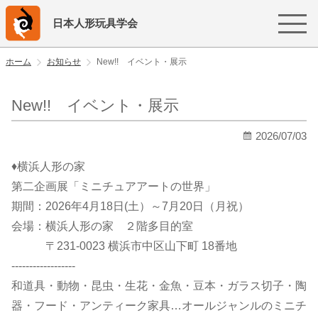
日本人形玩具学会
ホーム
お知らせ
New!! イベント・展示
New!! イベント・展示
2026/07/03
♦横浜人形の家
第二企画展「ミニチュアアートの世界」
期間：2026年4月18日(土）～7月20日（月祝）
会場：横浜人形の家 ２階多目的室
〒231-0023 横浜市中区山下町 18番地
------------------
和道具・動物・昆虫・生花・金魚・豆本・ガラス切子・陶
器・フード・アンティーク家具…オールジャンルのミニチ