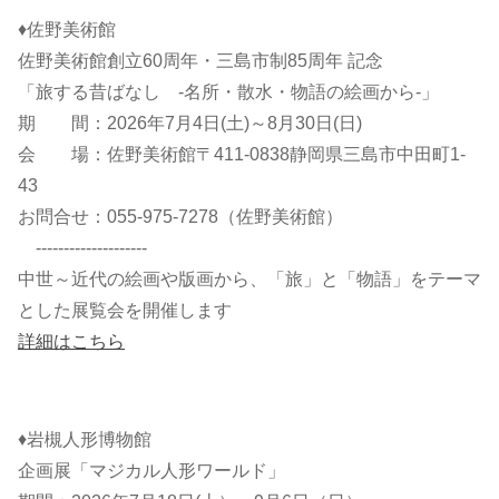
♦佐野美術館
佐野美術館創立60周年・三島市制85周年 記念
「旅する昔ばなし -名所・散水・物語の絵画から-」
期 間：2026年7月4日(土)～8月30日(日)
会 場：佐野美術館〒411-0838静岡県三島市中田町1-
43
お問合せ：055-975-7278（佐野美術館）
--------------------
中世～近代の絵画や版画から、「旅」と「物語」をテーマ
とした展覧会を開催します
詳細はこちら
♦岩槻人形博物館
企画展「マジカル人形ワールド」